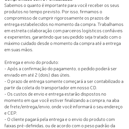
Sabemos o quanto é importante para você receber os seus
produtos no tempo previsto. Por isso, firmamos o
compromisso de cumprir rigorosamente os prazos de
entrega estabelecidos no momento da compra. Trabalhamos
em estreita colaboração com parceiros logísticos confiáveis
e experientes, garantindo que seu pedido seja tratado com o
máximo cuidado desde o momento da compra até a entrega
em suas mãos.
Entrega e envio do produto:
- Após a confirmação do pagamento, o pedido poderá ser
enviado em até 2 (dois) dias úteis.
- O prazo de entrega somente começará a ser contabilizado a
partir da coleta do transportador em nosso CD.
- Os custos de envio e entrega estarão dispostos no
momento em que você estiver finalizando a compra, na aba
de frete/entrega/envio, onde você informará o seu endereço
e CEP.
- O cliente pagará pela entrega e o envio do produto com
faixas pré-definidas, ou de acordo com o peso padrão da