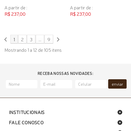
A partir de :
A partir de :
R$ 237,00
R$ 237,00
1
2
3
...
9
Mostrando 1 a 12 de 105 itens
RECEBA NOSSAS NOVIDADES:
enviar
INSTITUCIONAIS
FALE CONOSCO