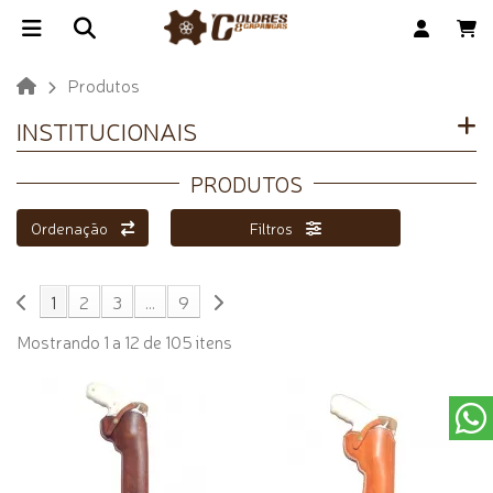
Produtos
INSTITUCIONAIS
PRODUTOS
Ordenação
Filtros
1
2
3
...
9
Mostrando 1 a 12 de 105 itens