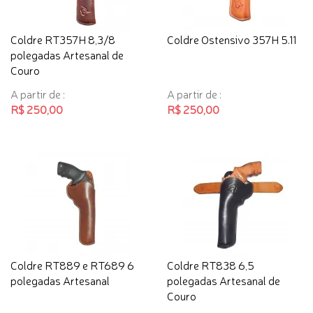
Coldre RT357H 8,3/8
Coldre Ostensivo 357H 5.11
polegadas Artesanal de
Couro
A partir de :
A partir de :
R$ 250,00
R$ 250,00
Coldre RT889 e RT689 6
Coldre RT838 6,5
polegadas Artesanal
polegadas Artesanal de
Couro