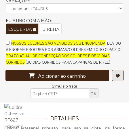
VARIAÇÕES:
EU ATIRO COM A MÃO:
ESQUERDA
DIREITA
NOSSOS COLDRES SÃO VENDIDOS
SOB ENCOMENDA
. DEVIDO
À ENORME PROCURA POR ARMAS/COLDRES EM TODO O PAÍS O
PRAZO ATUAL
DE CONFECÇÃO DOS
COLDRES É DE 12 DIAS
CORRIDOS
(
30 DIAS CORRIDOS PARA CAPANGAS DE RIFLE
)
Adicionar ao carrinho
Simule o frete
DETALHES
Coldre artesanal robusto, para uso na cinta, de forma