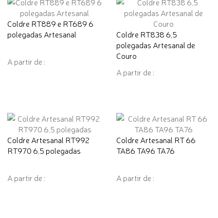
Coldre RT889 e RT689 6
polegadas Artesanal
Coldre RT838 6,5
polegadas Artesanal de
Couro
A partir de :
A partir de :
Coldre Artesanal RT992
Coldre Artesanal RT 66
RT970 6,5 polegadas
TA86 TA96 TA76
A partir de :
A partir de :