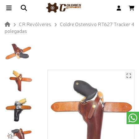
CR Revólveres
Coldre Ostensivo RT627 Tracker 4
polegadas